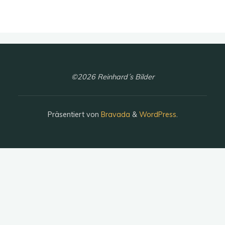
©2026 Reinhard´s Bilder
Präsentiert von
Bravada
&
WordPress
.