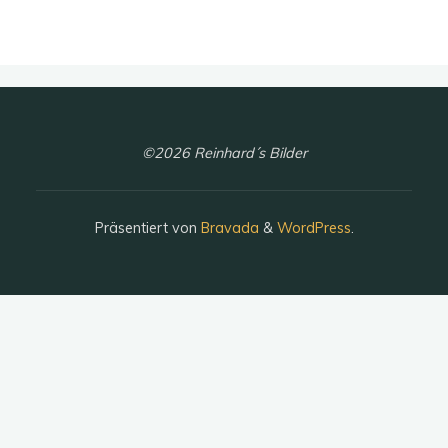
©2026 Reinhard´s Bilder
Präsentiert von
Bravada
&
WordPress
.