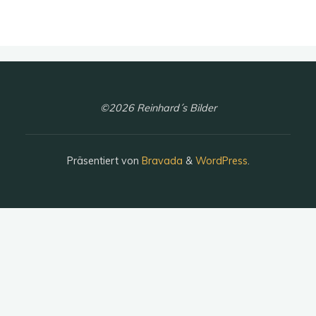
©2026 Reinhard´s Bilder
Präsentiert von
Bravada
&
WordPress
.