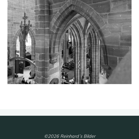
©2026 Reinhard´s Bilder