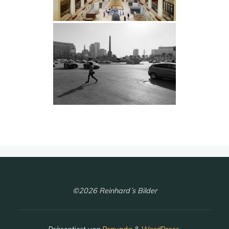
©2026 Reinhard´s Bilder