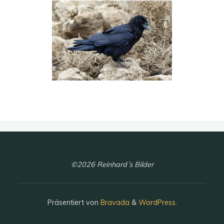
©2026 Reinhard´s Bilder
Präsentiert von
Bravada
&
WordPress
.