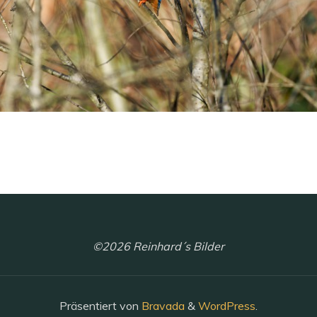
©2026 Reinhard´s Bilder
Präsentiert von
Bravada
&
WordPress
.