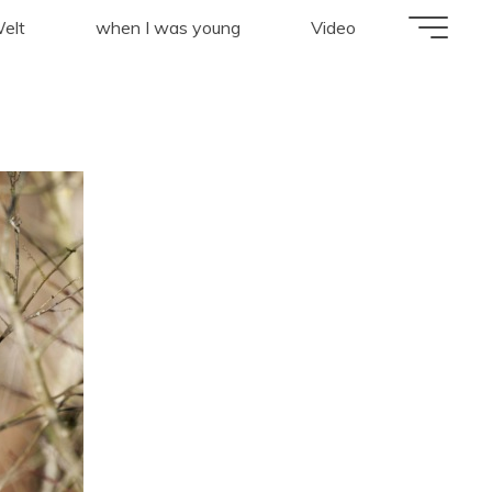
elt
when I was young
Video