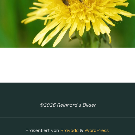
©2026 Reinhard´s Bilder
Präsentiert von
Bravada
&
WordPress
.