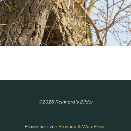
©2026 Reinhard´s Bilder
Präsentiert von
Bravada
&
WordPress
.