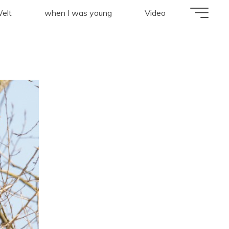
elt
when I was young
Video